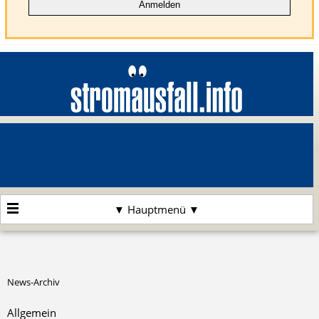
▼ Hauptmenü ▼
News-Archiv
Allgemein