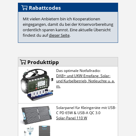
Rabattcodes
Mit vielen Anbietern bin ich Kooperationen
eingegangen, damit du bei der Krisenvorbereitung
ordentlich sparen kannst. Eine aktuelle Übersicht
findest du auf
dieser Seite
.
Produkttipp
Das optimale Notfallradio:
DAB+ und UKW-Empfang, Solar-
und Kurbelbetrieb, Notleuchte u. a.
m.
Solarpanel für Kleingeräte mit USB-
C PD 65W & USB-A QC 3.0
Solar-Panel 110 W