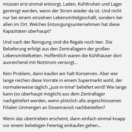
müssen erst einmal entsorgt, Laden, Kühltruhen und Lager
gereinigt werden, wenn der Strom wieder da ist. Und nicht
nur bei einem einzelnen Lebensmittelgeschäft, sondern bei
allen im Ort. Welches Entsorgungsunternehmen hat diese
Kapazitäten überhaupt?
Und nach der Reinigung sind die Regale noch leer. Die
Belieferung erfolgt aus den Zentrallagern der großen
Lebensmittelketten. Hoffentlich waren die Kühlhäuser dort
ausreichend mit Notstrom versorgt…
Kein Problem, dann kaufen wir halt Konserven. Aber wie
lange reichen diese Vorräte in einem Supermarkt wohl, der
normalerweise täglich „just-in-time“ beliefert wird? Wie lange
kann (so überhaupt möglich) aus dem Zentrallager
nachgeliefert werden, wenn plötzlich alle angeschlossenen
Filialen Unmengen an Dosenravioli nachbestellen?
Wenn das übertrieben erscheint, dann einfach einmal knapp
vor einem beliebigen Feiertag einkaufen gehen…