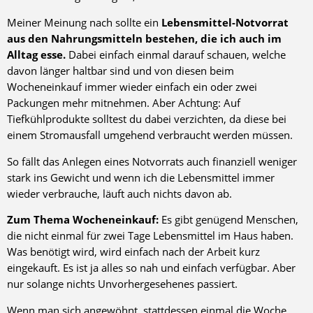
Meiner Meinung nach sollte ein
Lebensmittel-Notvorrat
aus den Nahrungsmitteln bestehen, die ich auch im
Alltag esse.
Dabei einfach einmal darauf schauen, welche
davon länger haltbar sind und von diesen beim
Wocheneinkauf immer wieder einfach ein oder zwei
Packungen mehr mitnehmen. Aber Achtung: Auf
Tiefkühlprodukte solltest du dabei verzichten, da diese bei
einem Stromausfall umgehend verbraucht werden müssen.
So fällt das Anlegen eines Notvorrats auch finanziell weniger
stark ins Gewicht und wenn ich die Lebensmittel immer
wieder verbrauche, läuft auch nichts davon ab.
Zum Thema Wocheneinkauf:
Es gibt genügend Menschen,
die nicht einmal für zwei Tage Lebensmittel im Haus haben.
Was benötigt wird, wird einfach nach der Arbeit kurz
eingekauft. Es ist ja alles so nah und einfach verfügbar. Aber
nur solange nichts Unvorhergesehenes passiert.
Wenn man sich angewöhnt, stattdessen einmal die Woche