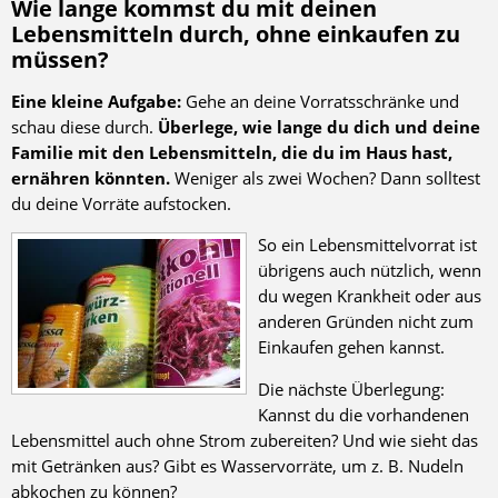
Wie lange kommst du mit deinen
Lebensmitteln durch, ohne einkaufen zu
müssen?
Eine kleine Aufgabe:
Gehe an deine Vorratsschränke und
schau diese durch.
Überlege, wie lange du dich und deine
Familie mit den Lebensmitteln, die du im Haus hast,
ernähren könnten.
Weniger als zwei Wochen? Dann solltest
du deine Vorräte aufstocken.
So ein Lebensmittelvorrat ist
übrigens auch nützlich, wenn
du wegen Krankheit oder aus
anderen Gründen nicht zum
Einkaufen gehen kannst.
Die nächste Überlegung:
Kannst du die vorhandenen
Lebensmittel auch ohne Strom zubereiten? Und wie sieht das
mit Getränken aus? Gibt es Wasservorräte, um z. B. Nudeln
abkochen zu können?