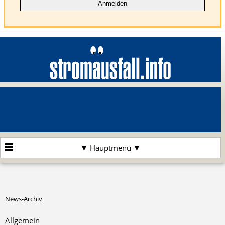
▼ Hauptmenü ▼
News-Archiv
Allgemein