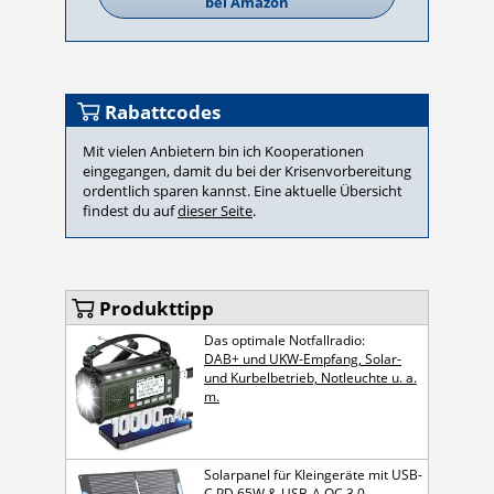
bei Amazon
Rabattcodes
Mit vielen Anbietern bin ich Kooperationen
eingegangen, damit du bei der Krisenvorbereitung
ordentlich sparen kannst. Eine aktuelle Übersicht
findest du auf
dieser Seite
.
Produkttipp
Das optimale Notfallradio:
DAB+ und UKW-Empfang, Solar-
und Kurbelbetrieb, Notleuchte u. a.
m.
Solarpanel für Kleingeräte mit USB-
C PD 65W & USB-A QC 3.0