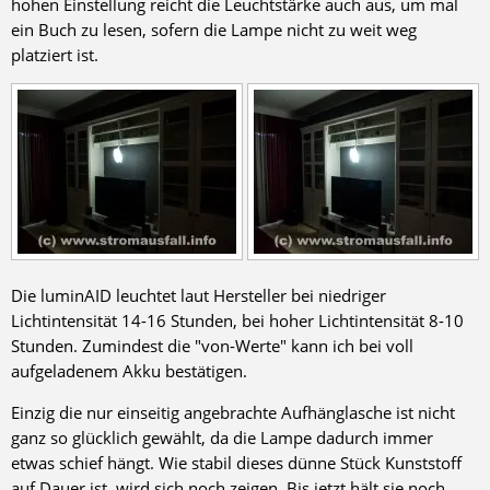
hohen Einstellung reicht die Leuchtstärke auch aus, um mal
ein Buch zu lesen, sofern die Lampe nicht zu weit weg
platziert ist.
Die luminAID leuchtet laut Hersteller bei niedriger
Lichtintensität 14-16 Stunden, bei hoher Lichtintensität 8-10
Stunden. Zumindest die "von-Werte" kann ich bei voll
aufgeladenem Akku bestätigen.
Einzig die nur einseitig angebrachte Aufhänglasche ist nicht
ganz so glücklich gewählt, da die Lampe dadurch immer
etwas schief hängt. Wie stabil dieses dünne Stück Kunststoff
auf Dauer ist, wird sich noch zeigen. Bis jetzt hält sie noch