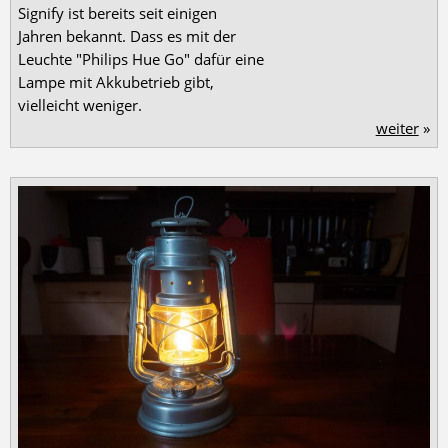
Signify ist bereits seit einigen
Jahren bekannt. Dass es mit der
Leuchte "Philips Hue Go" dafür eine
Lampe mit Akkubetrieb gibt,
vielleicht weniger.
weiter
»