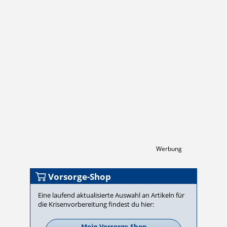
Werbung
Vorsorge-Shop
Eine laufend aktualisierte Auswahl an Artikeln für
die Krisen­vor­be­rei­tung findest du hier:
Mein Vorsorge-Shop