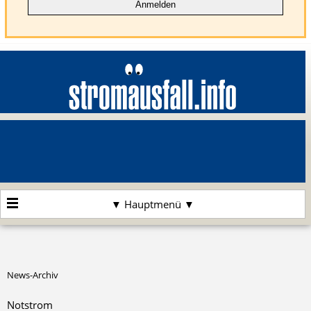
▼ Hauptmenü ▼
News-Archiv
Notstrom