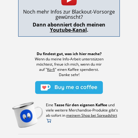
Noch mehr Infos zur Blackout-Vorsorge
gewünscht?
Dann abonniert doch meinen
Youtube-Kanal
.
Du findest gut, was ich hier mache?
Wenn du meine Info-Arbeit unterstützen
möchtest, freue ich mich, wenn du mir
auf "
Ko-fi
" einen Kaffee spendierst.
Danke sehr!
Eine
Tasse für den eigenen Kaffee
und
viele weitere Merchandise-Produkte gibt's
ab sofort in
meinem Shop bei Spreadshirt