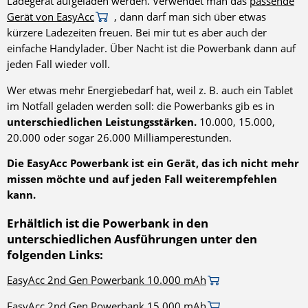
Ladegerät aufgeladen werden. Verwendet man das
passende
Gerät von EasyAcc
, dann darf man sich über etwas
kürzere Ladezeiten freuen. Bei mir tut es aber auch der
einfache Handylader. Über Nacht ist die Powerbank dann auf
jeden Fall wieder voll.
Wer etwas mehr Energiebedarf hat, weil z. B. auch ein Tablet
im Notfall geladen werden soll: die Powerbanks gib es in
unterschiedlichen Leistungsstärken.
10.000, 15.000,
20.000 oder sogar 26.000 Milliamperestunden.
Die EasyAcc Powerbank ist ein Gerät, das ich nicht mehr
missen möchte und auf jeden Fall weiterempfehlen
kann.
Erhältlich ist die Powerbank in den
unterschiedlichen Ausführungen unter den
folgenden Links:
EasyAcc 2nd Gen Powerbank 10.000 mAh
EasyAcc 2nd Gen Powerbank 15.000 mAh