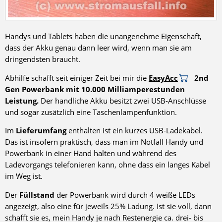
Handys und Tablets haben die unangenehme Eigenschaft,
dass der Akku genau dann leer wird, wenn man sie am
dringendsten braucht.
Abhilfe schafft seit einiger Zeit bei mir die
EasyAcc
2nd
Gen Powerbank mit 10.000 Milliamperestunden
Leistung.
Der handliche Akku besitzt zwei USB-Anschlüsse
und sogar zusätzlich eine Taschenlampenfunktion.
Im
Lieferumfang
enthalten ist ein kurzes USB-Ladekabel.
Das ist insofern praktisch, dass man im Notfall Handy und
Powerbank in einer Hand halten und während des
Ladevorgangs telefonieren kann, ohne dass ein langes Kabel
im Weg ist.
Der
Füllstand
der Powerbank wird durch 4 weiße LEDs
angezeigt, also eine für jeweils 25% Ladung. Ist sie voll, dann
schafft sie es, mein Handy je nach Restenergie ca. drei- bis