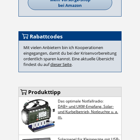
bei Amazon
Rabattcodes
Mit vielen Anbietern bin ich Kooperationen
eingegangen, damit du bei der Krisenvorbereitung
ordentlich sparen kannst. Eine aktuelle Übersicht
findest du auf
dieser Seite
.
Produkttipp
Das optimale Notfallradio:
DAB+ und UKW-Empfang, Solar-
und Kurbelbetrieb, Notleuchte u. a.
m.
Solarpanel für Kleingeräte mit USB-