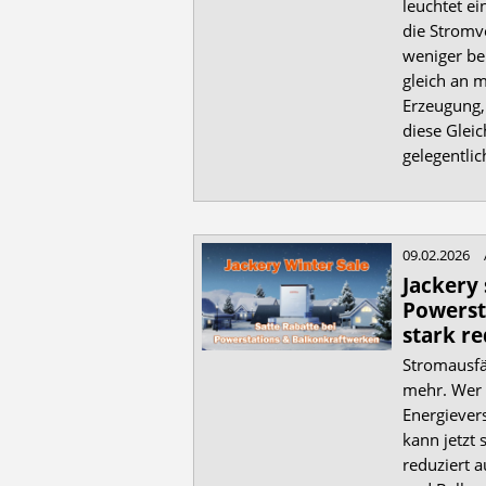
leuchtet e
die Stromv
weniger be
gleich an m
Erzeugung,
diese Gleic
gelegentlic
09.02.2026
Jackery 
Powerst
stark re
Stromausfäl
mehr. Wer 
Energiever
kann jetzt 
reduziert 