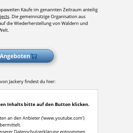
opaweiten Käufe im genannten Zeitraum anteilig
jects
. Die gemeinnützige Organisation aus
5 auf die Wiederherstellung von Wäldern und
Welt.
 Angeboten
von Jackery findest du hier:
n Inhalts bitte auf den Button klicken.
ten an den Anbieter ('www.youtube.com')
bermittelt.
unserer Datenschutzerklärung entnommen