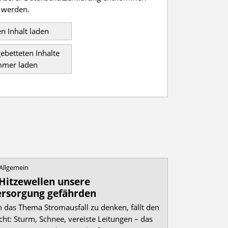
werden.
n Inhalt laden
gebetteten Inhalte
mmer laden
Allgemein
itzewellen unsere
rsorgung gefährden
n das Thema Stromausfall zu denken, fällt den
cht: Sturm, Schnee, vereiste Leitungen – das