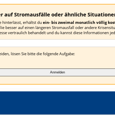
r auf Stromausfälle oder ähnliche Situatione
hinterlässt, erhältst du
ein- bis zweimal monatlich völlig kos
ie besser auf einen längeren Stromausfall oder andere Krisensit
esse vertraulich behandelt und du kannst diese Informationen jed
n, lösen Sie bitte die folgende Aufgabe: