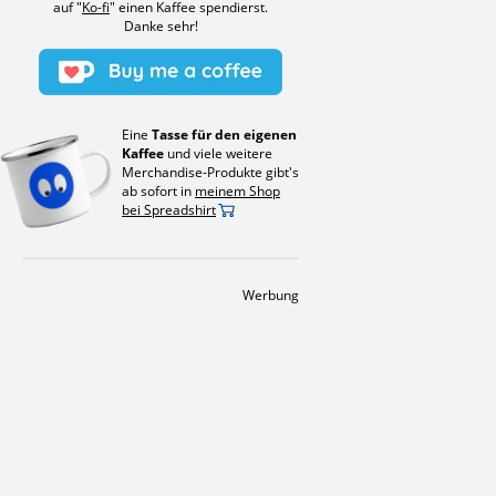
auf "
Ko-fi
" einen Kaffee spendierst.
Danke sehr!
Eine
Tasse für den eigenen
Kaffee
und viele weitere
Merchandise-Produkte gibt's
ab sofort in
meinem Shop
bei Spreadshirt
Werbung