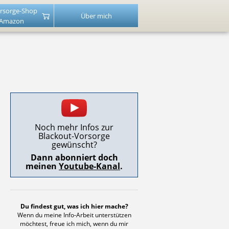
rsorge-Shop
Über mich
 Amazon
Noch mehr Infos zur
Blackout-Vorsorge
gewünscht?
Dann abonniert doch
meinen
Youtube-Kanal
.
Du findest gut, was ich hier mache?
Wenn du meine Info-Arbeit unterstützen
möchtest, freue ich mich, wenn du mir