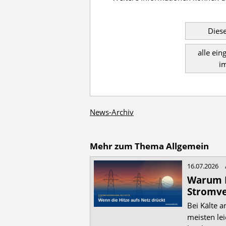
Diese
alle ein
i
News-Archiv
Mehr zum Thema Allgemein
16.07.2026
Warum H
Stromve
Bei Kälte a
meisten lei