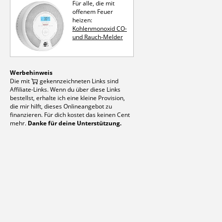
Für alle, die mit
offenem Feuer
heizen:
Kohlen­mon­oxid CO-
und Rauch-Melder
Werbehinweis
Die mit
gekennzeichneten Links sind
Affiliate-Links. Wenn du über diese Links
bestellst, erhalte ich eine kleine Provision,
die mir hilft, dieses Onlineangebot zu
finanzieren. Für dich kostet das keinen Cent
mehr.
Danke für deine Unterstützung.