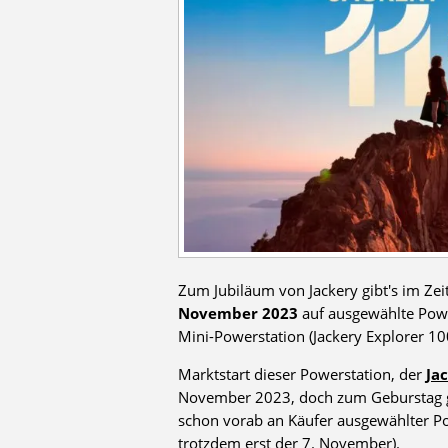
Zum Jubiläum von Jackery gibt's im Ze
November 2023
auf ausgewählte Powe
Mini-Powerstation (Jackery Explorer 10
Marktstart dieser Powerstation, der
Ja
November 2023, doch zum Geburstag gib
schon vorab an Käufer ausgewählter Pow
trotzdem erst der 7. November).