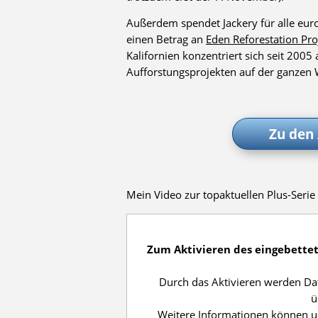
Außerdem spendet Jackery für alle eur
einen Betrag an
Eden Reforestation Pro
Kalifornien konzentriert sich seit 200
Aufforstungsprojekten auf der ganzen 
Zu den
Mein Video zur topaktuellen Plus-Serie 
Zum Aktivieren des eingebettete
Durch das Aktivieren werden Da
ü
Weitere Informationen können 