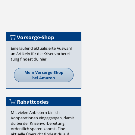
Vorsorge-Shop
Eine laufend aktualisierte Auswahl
an Artikeln für die Krisen­vor­be­rei­
tung findest du hier:
Mein Vorsorge-Shop
bei Amazon
Rabattcodes
Mit vielen Anbietern bin ich
Kooperationen eingegangen, damit
du bei der Krisenvorbereitung
ordentlich sparen kannst. Eine
aktuelle Übersicht findest du auf