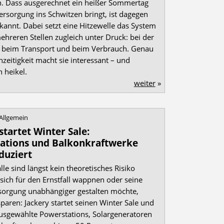
in. Dass ausgerechnet ein heißer Sommertag
ersorgung ins Schwitzen bringt, ist dagegen
kannt. Dabei setzt eine Hitzewelle das System
ehreren Stellen zugleich unter Druck: bei der
 beim Transport und beim Verbrauch. Genau
hzeitigkeit macht sie interessant – und
h heikel.
weiter
»
Allgemein
startet Winter Sale:
ations und Balkonkraftwerke
duziert
le sind längst kein theoretisches Risiko
sich für den Ernstfall wappnen oder seine
sorgung unabhängiger gestalten möchte,
sparen: Jackery startet seinen Winter Sale und
ausgewählte Powerstations, Solargeneratoren