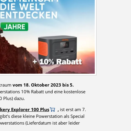
itraum
vom 18. Oktober 2023 bis 5.
rstations 10% Rabatt und eine kostenlose
0 Plus) dazu.
ckery Explorer 100 Plus
,
ist erst am 7.
t's diese kleine Powerstation als Special
erstations (Lieferdatum ist aber leider