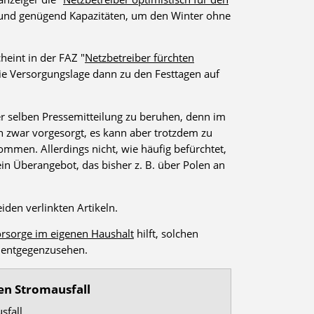
t und genügend Kapazitäten, um den Winter ohne
heint in der FAZ "
Netzbetreiber fürchten
 die Versorgungslage dann zu den Festtagen auf
der selben Pressemitteilung zu beruhen, denn im
n zwar vorgesorgt, es kann aber trotzdem zu
men. Allerdings nicht, wie häufig befürchtet,
in Überangebot, das bisher z. B. über Polen an
iden verlinkten Artikeln.
rsorge im eigenen Haushalt
hilft, solchen
 entgegenzusehen.
en Stromausfall
sfall