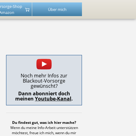
rsorge-Shop
Über mich
 Amazon
Noch mehr Infos zur
Blackout-Vorsorge
gewünscht?
Dann abonniert doch
meinen
Youtube-Kanal
.
Du findest gut, was ich hier mache?
Wenn du meine Info-Arbeit unterstützen
möchtest, freue ich mich, wenn du mir