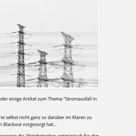
eder einige Artikel zum Thema "Stromausfall in
rie selbst nicht ganz so darüber im Klaren zu
n Blackout vorgesorgt hat...
nzeiger die "
Netzbetreiber optimistisch für den