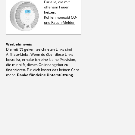
Für alle, die mit
offenem Feuer
heizen:
Kohlen­mon­oxid CO-
und Rauch-Melder
Werbehinweis
Die mit
gekennzeichneten Links sind
Affiliate-Links. Wenn du über diese Links
bestellst, erhalte ich eine kleine Provision,
die mir hilft, dieses Onlineangebot zu
finanzieren. Für dich kostet das keinen Cent
mehr.
Danke für deine Unterstützung.