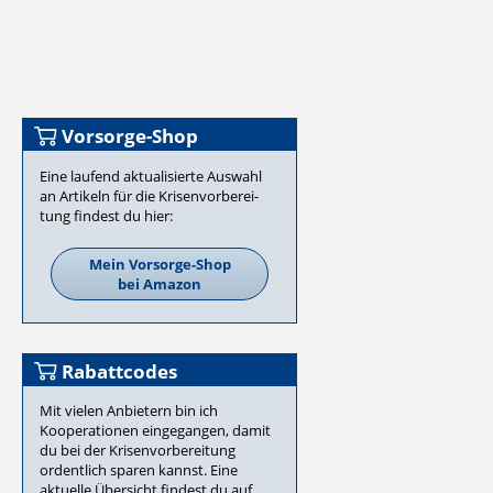
Vorsorge-Shop
Eine laufend aktualisierte Auswahl
an Artikeln für die Krisen­vor­be­rei­
tung findest du hier:
Mein Vorsorge-Shop
bei Amazon
Rabattcodes
Mit vielen Anbietern bin ich
Kooperationen eingegangen, damit
du bei der Krisenvorbereitung
ordentlich sparen kannst. Eine
aktuelle Übersicht findest du auf