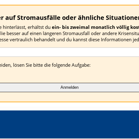
r auf Stromausfälle oder ähnliche Situatione
hinterlässt, erhältst du
ein- bis zweimal monatlich völlig kos
ie besser auf einen längeren Stromausfall oder andere Krisensit
esse vertraulich behandelt und du kannst diese Informationen jed
n, lösen Sie bitte die folgende Aufgabe: