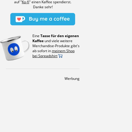
auf "
Ko-fi
" einen Kaffee spendierst.
Danke sehr!
Eine
Tasse für den eigenen
Kaffee
und viele weitere
Merchandise-Produkte gibt's
ab sofort in
meinem Shop
bei Spreadshirt
Werbung