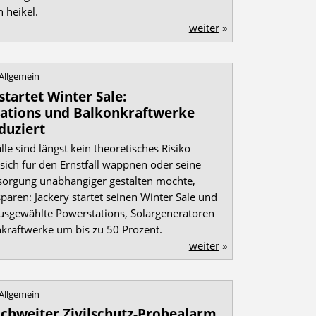
h heikel.
weiter
»
Allgemein
startet Winter Sale:
ations und Balkonkraftwerke
duziert
le sind längst kein theoretisches Risiko
sich für den Ernstfall wappnen oder seine
sorgung unabhängiger gestalten möchte,
sparen: Jackery startet seinen Winter Sale und
ausgewählte Powerstations, Solargeneratoren
kraftwerke um bis zu 50 Prozent.
weiter
»
Allgemein
ichweiter Zivilschutz-Probealarm