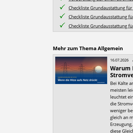
Checkliste Grundaustattung für
Checkliste Grundausstattung fü
Checkliste Grundausstattung fü
Mehr zum Thema Allgemein
16.07.2026
Warum H
Stromve
Bei Kälte a
meisten lei
leuchtet e
die Stromv
weniger be
gleich an m
Erzeugung,
diese Gleic