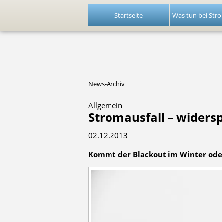
Startseite
Was tun bei Stro
News-Archiv
Allgemein
Stromausfall – widers
02.12.2013
Kommt der Blackout im Winter ode