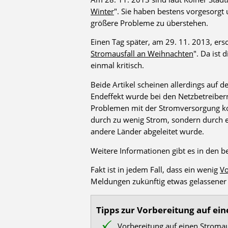
Winter
". Sie haben bestens vorgesorg
größere Probleme zu überstehen.
Einen Tag später, am 29. 11. 2013, ersc
Stromausfall an Weihnachten
". Da ist
einmal kritisch.
Beide Artikel scheinen allerdings auf 
Endeffekt wurde bei den Netzbetreiber
Problemen mit der Stromversorgung kom
durch zu wenig Strom, sondern durch e
andere Länder abgeleitet wurde.
Weitere Informationen gibt es in den be
Fakt ist in jedem Fall, dass ein wenig
Vo
Meldungen zukünftig etwas gelassener
Tipps zur Vorbereitung auf ein
Vorbereitung auf einen Stromau