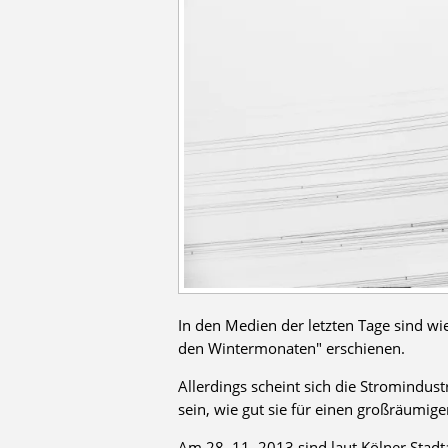
In den Medien der letzten Tage sind wi
den Wintermonaten" erschienen.
Allerdings scheint sich die Stromindust
sein, wie gut sie für einen großräumige
Am 28. 11. 2013 sind laut Kölner Stadta